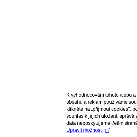
K vyhodnocování tohoto webu a 
obsahu a reklam používáme sou
klikněte na „přijmout cookies", 
souhlas k jejich uložení, správě
data neposkytujeme třetím stran
Upravit možnosti