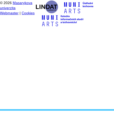
©
2026
Masarykova
univerzita
Webmaster
|
Cookies