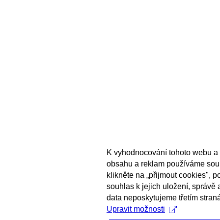
K vyhodnocování tohoto webu a 
obsahu a reklam používáme sou
klikněte na „přijmout cookies", 
souhlas k jejich uložení, správě
data neposkytujeme třetím stran
Upravit možnosti