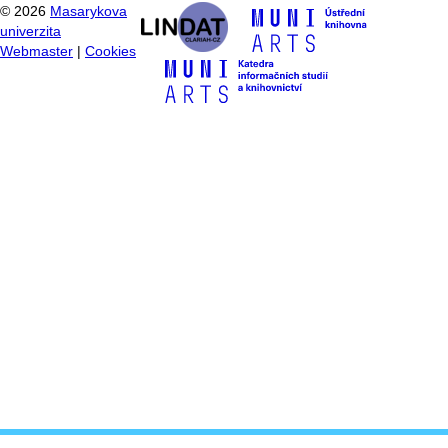
©
2026
Masarykova
univerzita
Webmaster
|
Cookies