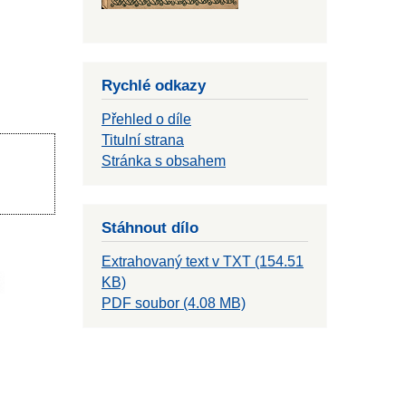
Rychlé odkazy
Přehled o díle
Titulní strana
Stránka s obsahem
Stáhnout dílo
Extrahovaný text v TXT (154.51
KB)
PDF soubor (4.08 MB)