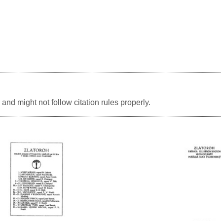
and might not follow citation rules properly.
Image
Image
Image