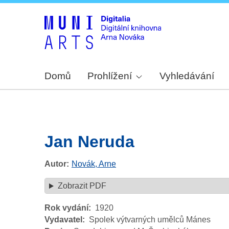
Domů
Prohlížení
Vyhledávání
Jan Neruda
Autor
Novák, Arne
Zobrazit PDF
Rok vydání
1920
Vydavatel
Spolek výtvarných umělců Mánes