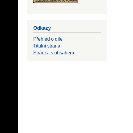
Odkazy
Přehled o díle
Titulní strana
Stránka s obsahem