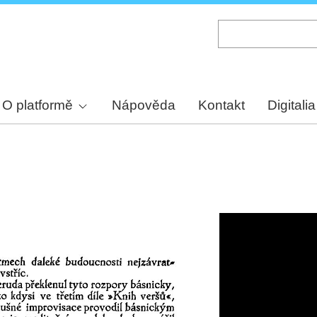
Skip
to
main
content
O platformě
Nápověda
Kontakt
Digitalia