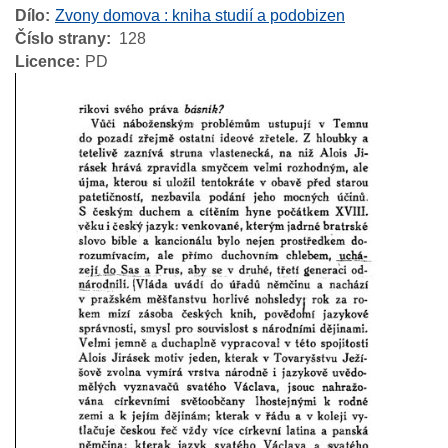
Dílo
Zvony domova : kniha studií a podobizen
Číslo strany
128
Licence
PD