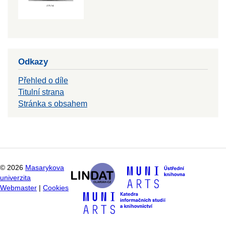
Odkazy
Přehled o díle
Titulní strana
Stránka s obsahem
©
2026
Masarykova
univerzita
Webmaster
|
Cookies