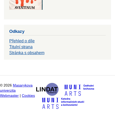
Odkazy
Přehled o díle
Titulní strana
Stránka s obsahem
©
2026
Masarykova
univerzita
Webmaster
|
Cookies