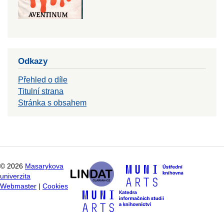
Odkazy
Přehled o díle
Titulní strana
Stránka s obsahem
©
2026
Masarykova
univerzita
Webmaster
|
Cookies