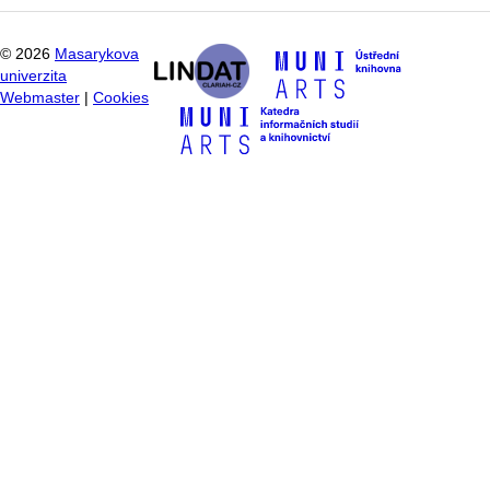
©
2026
Masarykova
univerzita
Webmaster
|
Cookies