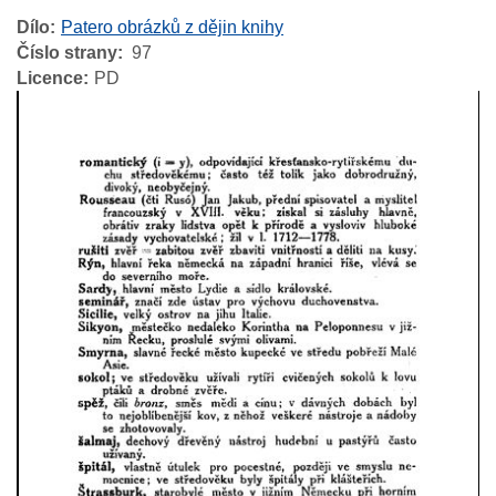
Dílo
Patero obrázků z dějin knihy
Číslo strany
97
Licence
PD