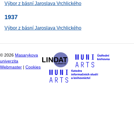
Výbor z básní Jaroslava Vrchlického
1937
Výbor z básní Jaroslava Vrchlického
©
2026
Masarykova
univerzita
Webmaster
|
Cookies