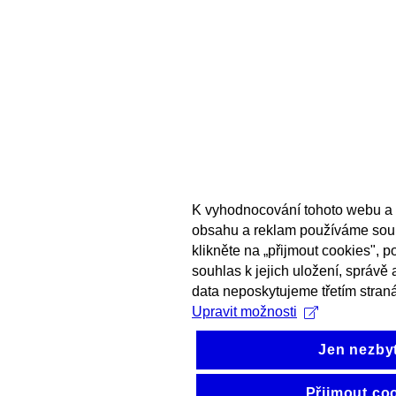
K vyhodnocování tohoto webu a 
obsahu a reklam používáme sou
klikněte na „přijmout cookies", 
souhlas k jejich uložení, správě
data neposkytujeme třetím stran
Upravit možnosti
Jen nezby
Přijmout co