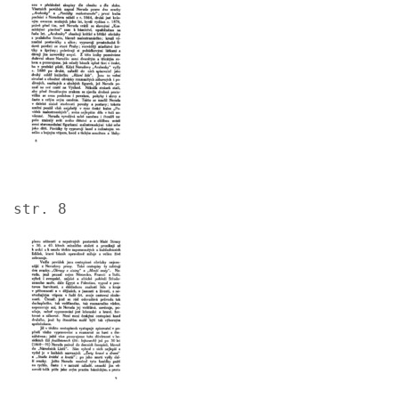
str. 8
Image