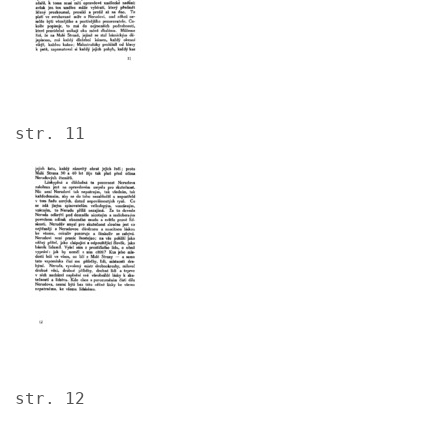
str. 11
Image
str. 12