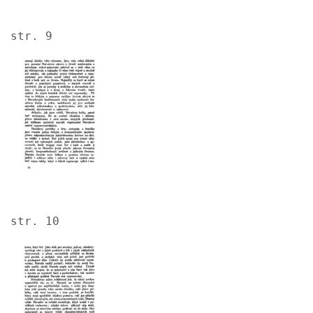
str. 9
Image
str. 10
Image