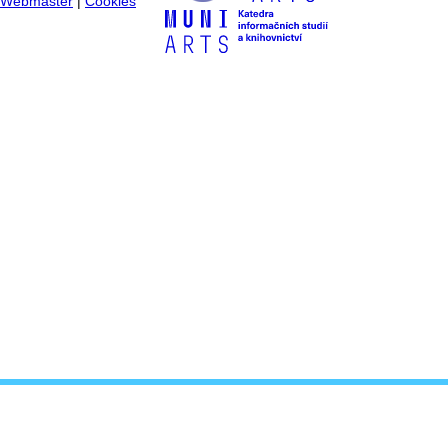
Webmaster
|
Cookies