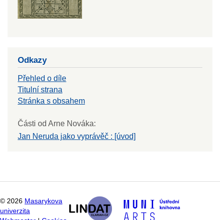
Odkazy
Přehled o díle
Titulní strana
Stránka s obsahem
Části od Arne Nováka:
Jan Neruda jako vyprávěč : [úvod]
©
2026
Masarykova
univerzita