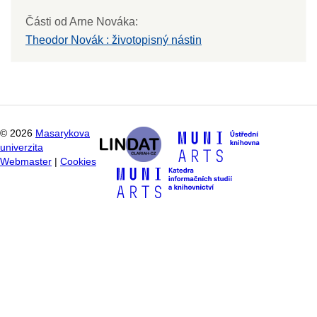
Části od Arne Nováka:
Theodor Novák : životopisný nástin
©
2026
Masarykova
univerzita
Webmaster
|
Cookies