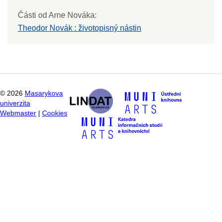
Části od Arne Nováka:
Theodor Novák : životopisný nástin
©
2026
Masarykova
univerzita
Webmaster
|
Cookies