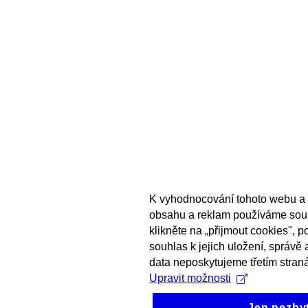
K vyhodnocování tohoto webu a 
obsahu a reklam používáme sou
klikněte na „přijmout cookies", 
souhlas k jejich uložení, správě
data neposkytujeme třetím stran
Upravit možnosti
Jen nezby