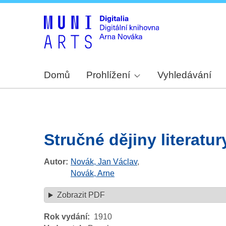
Domů
Prohlížení
Vyhledávání
Stručné dějiny literatu
Autor
Novák, Jan Václav
,
Novák, Arne
Zobrazit PDF
Rok vydání
1910