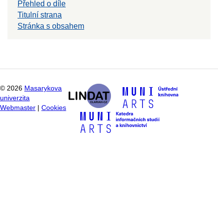
Přehled o díle
Titulní strana
Stránka s obsahem
©
2026
Masarykova
univerzita
Webmaster
|
Cookies