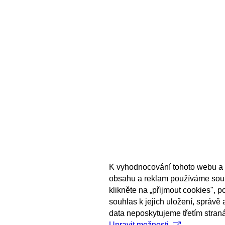
K vyhodnocování tohoto webu a 
obsahu a reklam používáme sou
klikněte na „přijmout cookies", 
souhlas k jejich uložení, správě
data neposkytujeme třetím stran
Upravit možnosti