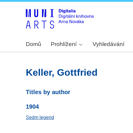
Domů
Prohlížení
Vyhledávání
Keller, Gottfried
Titles by author
1904
Sedm legend