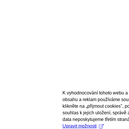
K vyhodnocování tohoto webu a 
obsahu a reklam používáme sou
klikněte na „přijmout cookies", 
souhlas k jejich uložení, správě
data neposkytujeme třetím stran
Upravit možnosti