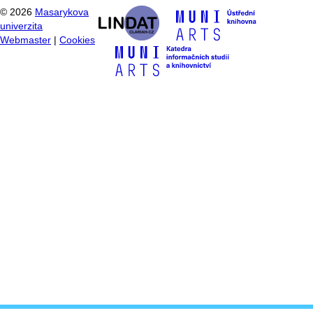
©
2026
Masarykova
univerzita
Webmaster
|
Cookies