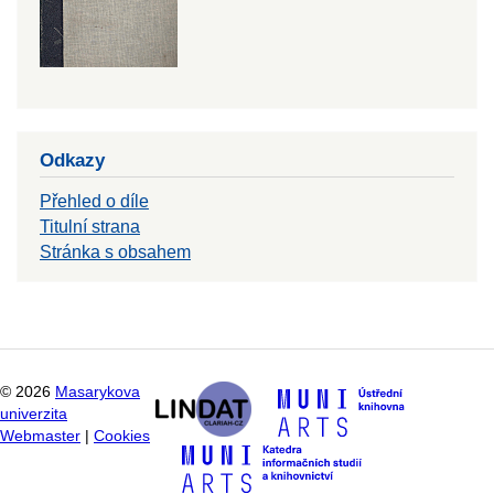
Odkazy
Přehled o díle
Titulní strana
Stránka s obsahem
©
2026
Masarykova
univerzita
Webmaster
|
Cookies