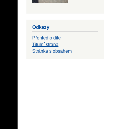
Odkazy
Přehled o díle
Titulní strana
Stránka s obsahem