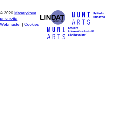
©
2026
Masarykova
univerzita
Webmaster
|
Cookies