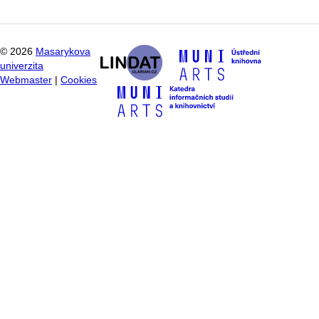
©
2026
Masarykova
univerzita
Webmaster
|
Cookies