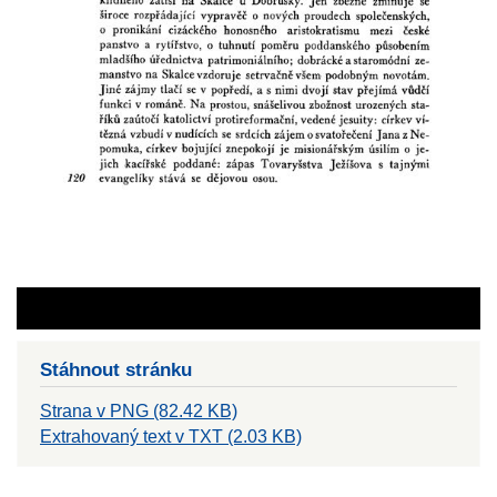
Stáhnout stránku
Strana v PNG (82.42 KB)
Extrahovaný text v TXT (2.03 KB)