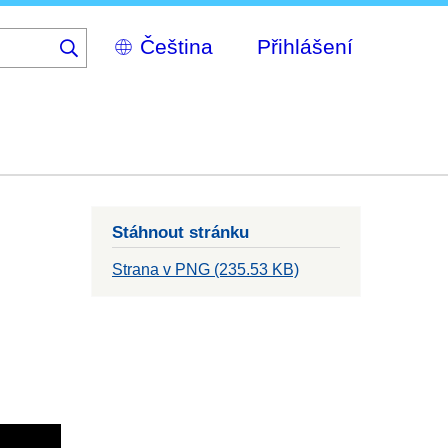
Select
Přihlášení
your
language
Stáhnout stránku
Strana v PNG (235.53 KB)