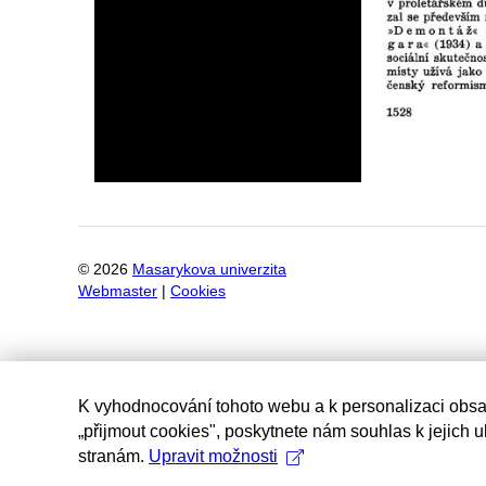
©
2026
Masarykova univerzita
Webmaster
|
Cookies
K vyhodnocování tohoto webu a k personalizaci obsa
„přijmout cookies", poskytnete nám souhlas k jejich 
stranám.
Upravit možnosti