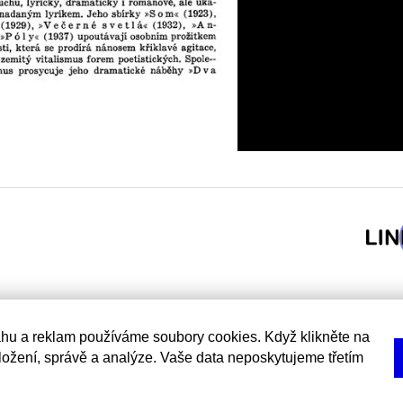
hu a reklam používáme soubory cookies. Když klikněte na
uložení, správě a analýze. Vaše data neposkytujeme třetím