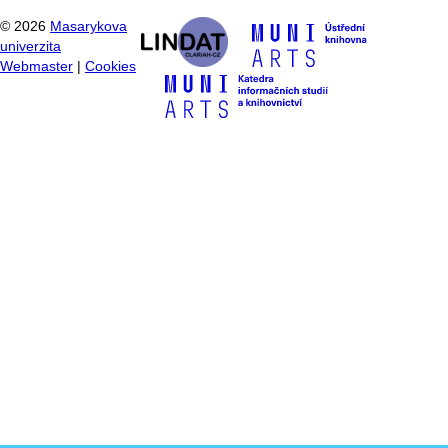
©
2026
Masarykova
univerzita
Webmaster
|
Cookies