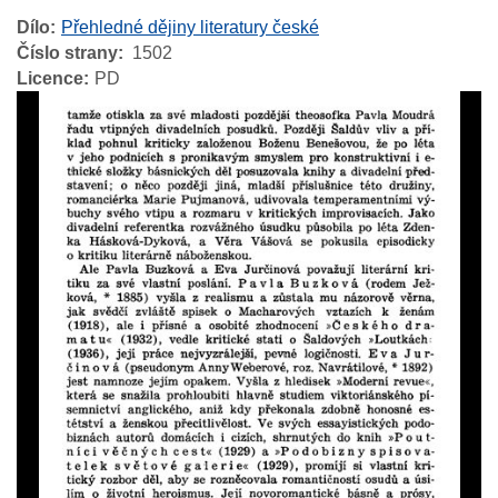
Dílo
Přehledné dějiny literatury české
Číslo strany
1502
Licence
PD