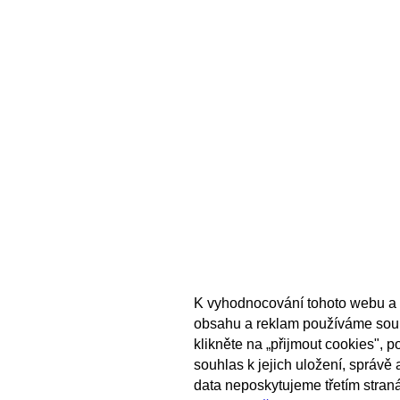
K vyhodnocování tohoto webu a 
obsahu a reklam používáme sou
klikněte na „přijmout cookies", 
souhlas k jejich uložení, správě
data neposkytujeme třetím stran